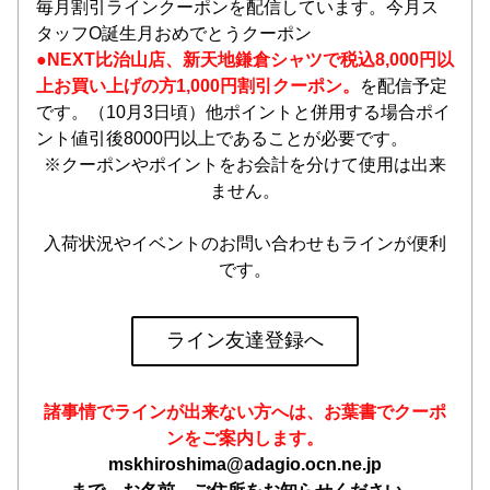
毎月割引ラインクーポンを配信しています。今月ス
タッフO誕生月おめでとうクーポン
●NEXT比治山店、新天地鎌倉シャツで税込8,000円以
上お買い上げの方1,000円割引クーポン。
を配信予定
です。（10月3日頃）他ポイントと併用する場合ポイ
ント値引後8000円以上であることが必要です。
※クーポンやポイントをお会計を分けて使用は出来
ません。
入荷状況やイベントのお問い合わせもラインが便利
です。
ライン友達登録へ
諸事情でラインが出来ない方へは、お葉書でクーポ
ンをご案内します。
mskhiroshima@adagio.ocn.ne.jp