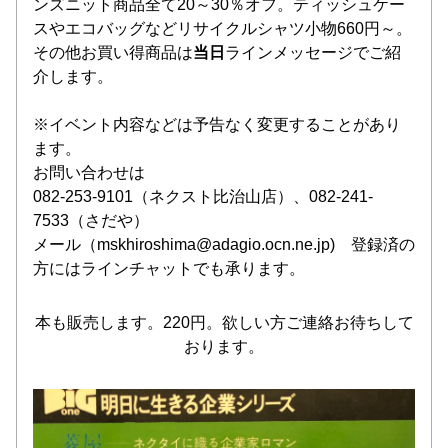
ンズニット商品全て20～30％オフ。ティッシュケー
スやエコバッグなどリサイクルシャツ小物660円～。
その他お買い得商品は
当日
ラインメッセージでご紹
介します。
※イベント内容などは予告なく変更することがあり
ます。
お問い合わせは
082-253-9101（ネクスト比治山店）、082-241-
7533（さだや）
メール（mskhiroshima@adagio.ocn.ne.jp)　登録済の
方にはラインチャットでも承ります。
本も販売します。220円。欲しい方ご連絡お待ちして
おります。