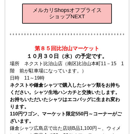
メルカリShopsオフプライス
ショップNEXT
第８５回比治山マーケット
１０月３０日（水）の予定です。
場所　ネクスト比治山店（南区比治山本町11－15　1
階　前が駐車場になっています。）
日時　11～19時
ネクストや鎌倉シャツで購入したシャツ類をお持ち
ください。シャツ生地ハンカチと交換いたします。
お持ちいただいたシャツはエコバッグに生まれ変わ
ります。
110円ワゴン、マーケット限定550円～コーナーがご
ざいます。
鎌倉シャツ広島店で出た店頭B品1,100円～、ウィメ