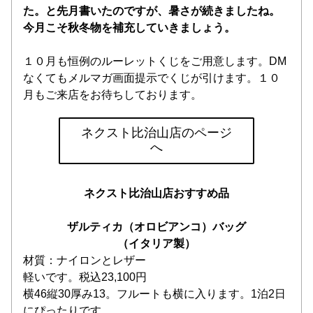
た。と先月書いたのですが、暑さが続きましたね。
今月こそ秋冬物を補充していきましょう。
１０月も恒例のルーレットくじをご用意します。DM
なくてもメルマガ画面提示でくじが引けます。１０
月もご来店をお待ちしております。
ネクスト比治山店のページ
へ
ネクスト比治山店おすすめ品
ザルティカ（オロビアンコ）バッグ
（イタリア製）
材質：ナイロンとレザー
軽いです。税込23,100円
横46縦30厚み13。フルートも横に入ります。1泊2日
にぴったりです。